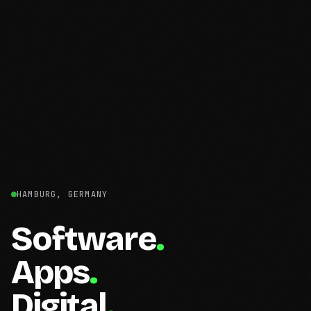
HAMBURG, GERMANY
Software
.
Apps
.
Digital
.